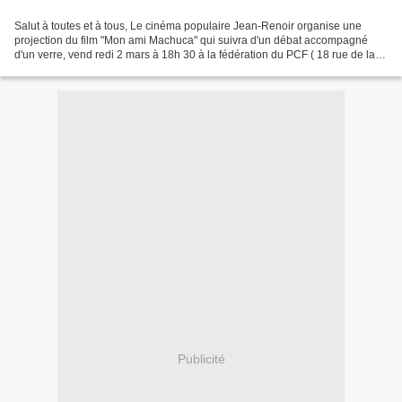
Salut à toutes et à tous, Le cinéma populaire Jean-Renoir organise une
projection du film "Mon ami Machuca" qui suivra d'un débat accompagné
d'un verre, vend redi 2 mars à 18h 30 à la fédération du PCF ( 18 rue de la
division Leclerc 67000 Strasbourg)...
Publicité