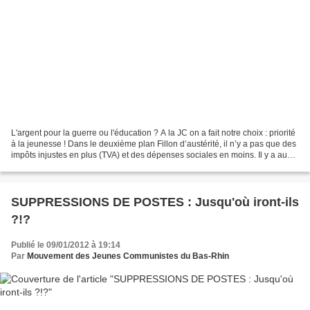
L'argent pour la guerre ou l'éducation ? A la JC on a fait notre choix : priorité
à la jeunesse ! Dans le deuxième plan Fillon d’austérité, il n’y a pas que des
impôts injustes en plus (TVA) et des dépenses sociales en moins. Il y a aussi
un petit bonus...
SUPPRESSIONS DE POSTES : Jusqu'où iront-ils
?!?
Publié le 09/01/2012 à 19:14
Par
Mouvement des Jeunes Communistes du Bas-Rhin