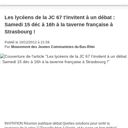
avec le Patronat et les financiers,...
Les lycéens de la JC 67 t'invitent à un débat :
Samedi 15 déc à 16h à la taverne française à
Strasbourg !
Publié le 10/12/2012 à 21:56
Par
Mouvement des Jeunes Communistes du Bas-Rhin
INVITATION Réunion publique-débat Quelles solutions pour sortir la
jeunesse de la crise ? "Travaille bien à l'école, et tu auras un bon métier"