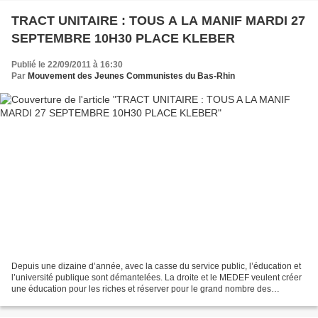
TRACT UNITAIRE : TOUS A LA MANIF MARDI 27
SEPTEMBRE 10H30 PLACE KLEBER
Publié le 22/09/2011 à 16:30
Par
Mouvement des Jeunes Communistes du Bas-Rhin
Depuis une dizaine d’année, avec la casse du service public, l’éducation et
l’université publique sont démantelées. La droite et le MEDEF veulent créer
une éducation pour les riches et réserver pour le grand nombre des
formations au rabais. Leur but :...