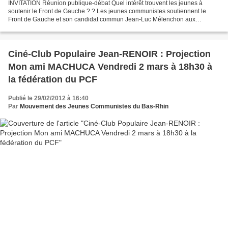
INVITATION Réunion publique-débat Quel intérêt trouvent les jeunes à
soutenir le Front de Gauche ? ? Les jeunes communistes soutiennent le
Front de Gauche et son candidat commun Jean-Luc Mélenchon aux
présidentielles 2012 ! Viens en débattre avec nous...
Ciné-Club Populaire Jean-RENOIR : Projection
Mon ami MACHUCA Vendredi 2 mars à 18h30 à
la fédération du PCF
Publié le 29/02/2012 à 16:40
Par
Mouvement des Jeunes Communistes du Bas-Rhin