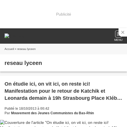
Publicité
MENU
Accueil
» reseau lyceen
reseau lyceen
On étudie ici, on vit ici, on reste ici!
Manifestation pour le retour de Katchik et
Leonarda demain à 19h Strasbourg Place Kléber
!
Publié le 18/10/2013 à 00:42
Par
Mouvement des Jeunes Communistes du Bas-Rhin