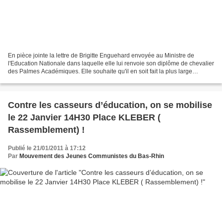
En pièce jointe la lettre de Brigitte Enguehard envoyée au Ministre de
l'Education Nationale dans laquelle elle lui renvoie son diplôme de chevalier
des Palmes Académiques. Elle souhaite qu'il en soit fait la plus large
publicité. C'est ce que fait notre...
Contre les casseurs d’éducation, on se mobilise
le 22 Janvier 14H30 Place KLEBER (
Rassemblement) !
Publié le 21/01/2011 à 17:12
Par
Mouvement des Jeunes Communistes du Bas-Rhin