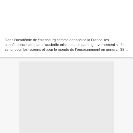
Dans l’académie de Strasbourg comme dans toute la France, les
conséquences du plan d'austérité mis en place par le gouvernement se font
sentir pour les lycéens et pour le monde de l’enseignement en général: 382
postes vont être supprimé pour la rentrée...