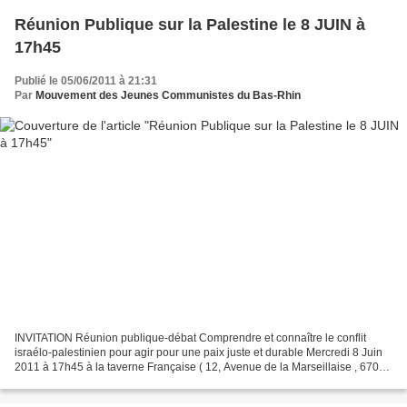
Réunion Publique sur la Palestine le 8 JUIN à
17h45
Publié le 05/06/2011 à 21:31
Par
Mouvement des Jeunes Communistes du Bas-Rhin
INVITATION Réunion publique-débat Comprendre et connaître le conflit
israélo-palestinien pour agir pour une paix juste et durable Mercredi 8 Juin
2011 à 17h45 à la taverne Française ( 12, Avenue de la Marseillaise , 67000
Strasbourg) A deux pas de la...