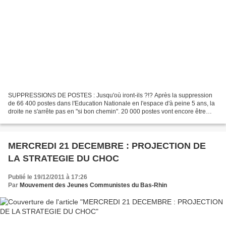
SUPPRESSIONS DE POSTES : Jusqu'où iront-ils ?!? Après la suppression
de 66 400 postes dans l'Education Nationale en l'espace d'à peine 5 ans, la
droite ne s'arrête pas en "si bon chemin". 20 000 postes vont encore être
détruits rien que pour la rentrée...
MERCREDI 21 DECEMBRE : PROJECTION DE
LA STRATEGIE DU CHOC
Publié le 19/12/2011 à 17:26
Par
Mouvement des Jeunes Communistes du Bas-Rhin