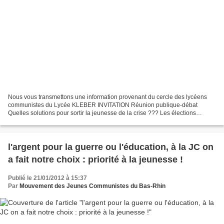
Nous vous transmettons une information provenant du cercle des lycéens
communistes du Lycée KLEBER INVITATION Réunion publique-débat
Quelles solutions pour sortir la jeunesse de la crise ??? Les élections
présidentielles auront lieu le 22 Avril prochain....
l'argent pour la guerre ou l'éducation, à la JC on
a fait notre choix : priorité à la jeunesse !
Publié le 21/01/2012 à 15:37
Par
Mouvement des Jeunes Communistes du Bas-Rhin