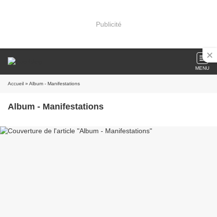
Publicité
MENU
Accueil
» Album - Manifestations
Album - Manifestations