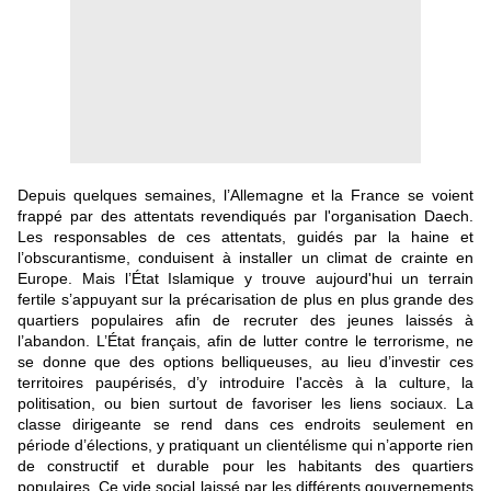
Depuis quelques semaines, l’Allemagne et la France se voient
frappé par des attentats revendiqués par l'organisation Daech.
Les responsables de ces attentats, guidés par la haine et
l’obscurantisme, conduisent à installer un climat de crainte en
Europe. Mais l’État Islamique y trouve aujourd'hui un terrain
fertile s’appuyant sur la précarisation de plus en plus grande des
quartiers populaires afin de recruter des jeunes laissés à
l’abandon. L’État français, afin de lutter contre le terrorisme, ne
se donne que des options belliqueuses, au lieu d’investir ces
territoires paupérisés, d’y introduire l'accès à la culture, la
politisation, ou bien surtout de favoriser les liens sociaux. La
classe dirigeante se rend dans ces endroits seulement en
période d’élections, y pratiquant un clientélisme qui n’apporte rien
de constructif et durable pour les habitants des quartiers
populaires. Ce vide social laissé par les différents gouvernements