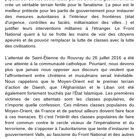
crée un véritable terrain fertile pour le fanatisme. La peur est le
meilleur prétexte pour les partis de gouvernement pour instaurer
des mesures autoritaires à l'intérieur des frontières (état
d'urgence, contrôles au faciès, militarisation des villes…) et
justifier leurs interventions militaires à l'étranger. Le Front
National quant à lui se frotte les mains de voir des citoyens
apeurés et de pouvoir remplacer la lutte de classes avec la lutte
des civilisations.
L’attentat de Saint-Étienne du Rouvray du 26 juillet 2016 a été
une atteinte à la communauté catholique. Pourtant, nous devons
plus que jamais nous opposer aux discours qui veulent que
l'affrontement entre chrétiens et musulmans serait inévitable.
Nous rappelons que le Moyen-Orient est le premier terrain
d’action de Daesh, que l’Afghanistan et le Liban ont été
également fortement touchés par l’État Islamique. Les premières
victimes de ces attentats sont les classes populaires, de
n'importe quelle confession. Ces mêmes classes populaires du
Moyen-Orient, de France et de partout ailleurs doivent faire face
à ces menaces. Et c'est l’intérêt des classes populaires de faire
front commun contre le cercle vicieux de l'impérialisme et du
terrorisme, de s'opposer à l’autoritarisme que tente d’instaurer le
gouvernement Valls, au fascisme du Front National et des autres