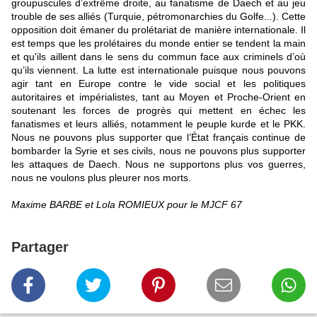
groupuscules d’extrême droite, au fanatisme de Daech et au jeu
trouble de ses alliés (Turquie, pétromonarchies du Golfe...). Cette
opposition doit émaner du prolétariat de manière internationale. Il
est temps que les prolétaires du monde entier se tendent la main
et qu'ils aillent dans le sens du commun face aux criminels d’où
qu’ils viennent. La lutte est internationale puisque nous pouvons
agir tant en Europe contre le vide social et les politiques
autoritaires et impérialistes, tant au Moyen et Proche-Orient en
soutenant les forces de progrès qui mettent en échec les
fanatismes et leurs alliés, notamment le peuple kurde et le PKK.
Nous ne pouvons plus supporter que l’État français continue de
bombarder la Syrie et ses civils, nous ne pouvons plus supporter
les attaques de Daech. Nous ne supportons plus vos guerres,
nous ne voulons plus pleurer nos morts.
Maxime BARBE et Lola ROMIEUX pour le MJCF 67
Partager